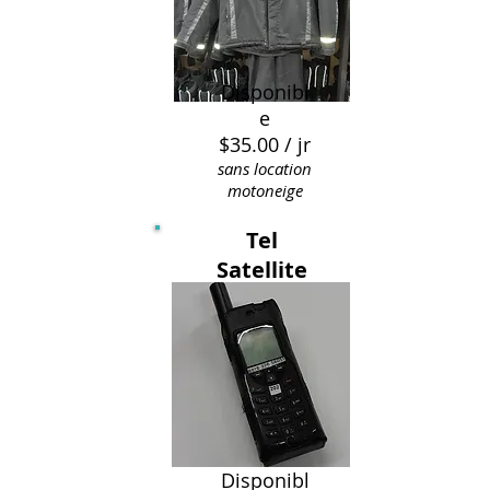
Disponibl
e
$35.00 / jr
sans location
motoneige
Tel
Satellite
Disponibl