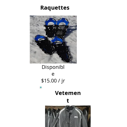
Raquettes
Disponibl
e
$15.00 / jr
Vetemen
t