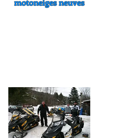
motoneiges neuves