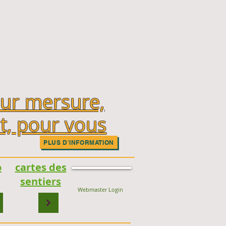
sur mersure,
t, pour vous
PLUS D'INFORMATION
o
cartes des
sentiers
Webmaster Login