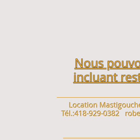
Nous pouvon
incluant re
Location Mastigouch
Tél.:418-929-0382
rob