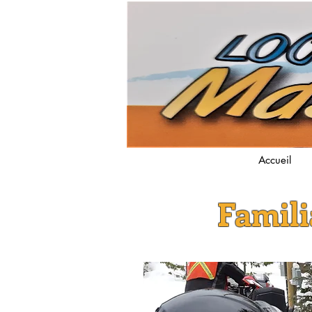
Accueil
Famil