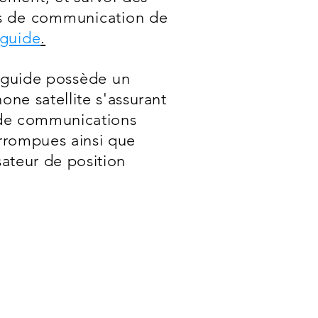
s de communication de
guide
.
 guide
possède
un
one satellite s'assurant
 de communications
errompues ainsi que
sateur de position