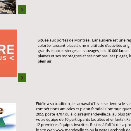
Située aux portes de Montréal, Lanaudière est une rég
colorée, laissant place à une multitude d’activités orig
grands espaces vierges et sauvages, ses 10 000 lacs et 
plaines et ses montagnes et ses nombreuses plages, la
plein air!
Fidèle à sa tradition, le carnaval d'hiver se tiendra le 
compétitions amicales et plaisir familial! Communiquez a
2055 poste 4707 ou à
loisirs@mandeville.ca
, au plus ta
votre équipe de 10 participants (adultes et enfants). Fa
12 premières équipes inscrites. Restez à l'affût de la
le site Web
www.mandeville.ca
ou la page Facebook de l