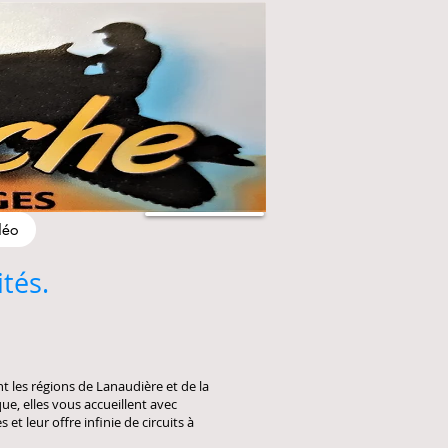
déo
tés.
nt les régions de Lanaudière et de la
e, elles vous accueillent avec
et leur offre infinie de circuits à