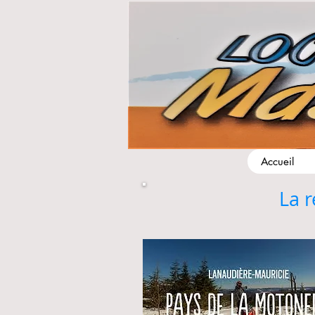
Accueil
La r