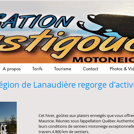
A propos
Tarifs
Tourisme
Contact
Photos & Vi
égion de Lanaudière regorge d'activi
Cet hiver, goûtez aux plaisirs enneigés que vous offre
Mauricie. Réunies sous l’appellation Québec Authentiqu
leurs conditions de sentiers motoneige exceptionnelles 
travers 4 800 km de sentiers.