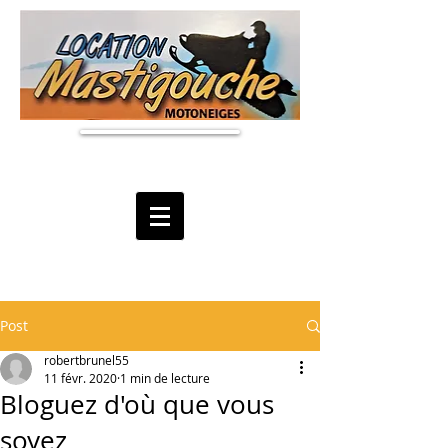
Post
robertbrunel55
11 févr. 2020
1 min de lecture
Bloguez d'où que vous
soyez