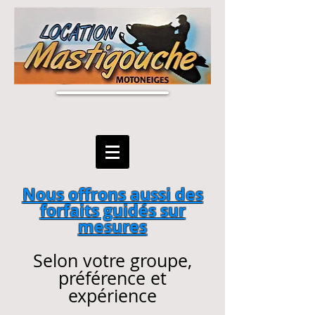
Nous offrons aussi des
forfaits guidés sur
mesures
Selon votre groupe,
préférence et
expérience